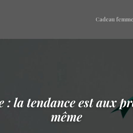
Cadeau femm
: la tendance est aux pro
même