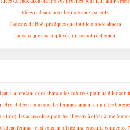
5 idées de cadeaux à offrir à vos proches pour leur anniversair
Idées cadeaux pour les nouveaux parents
Cadeaux de Noël pratiques que tout le monde aimera
Cadeaux que vos employés utiliseront réellement
deau : la tendance des chandelles colorées pour habiller son i
-être et déco : pourquoi les femmes aiment autant les bougi
Le top 5 des accessoires pour les cheveux à offrir à une femm
Cadeau femme : et si vous lui offriez une enceinte connectée ?