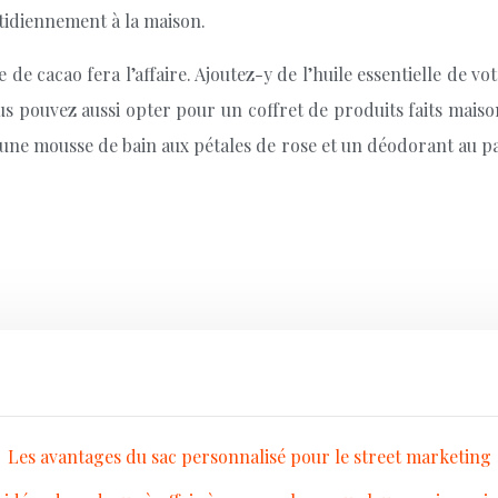
otidiennement à la maison.
de cacao fera l’affaire. Ajoutez-y de l’huile essentielle de vo
ous pouvez aussi opter pour un coffret de produits faits mais
une mousse de bain aux pétales de rose et un déodorant au parfu
Les avantages du sac personnalisé pour le street marketing