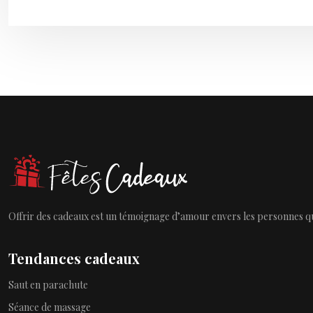
Offrir des cadeaux est un témoignage d’amour envers les personnes qu
Tendances cadeaux
Saut en parachute
Séance de massage