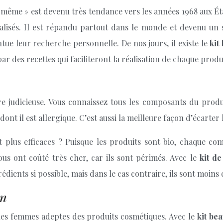
-même » est devenu très tendance vers les années 1968 aux Éta
ialisés. Il est répandu partout dans le monde et devenu un 
tue leur recherche personnelle. De nos jours, il existe le
kit
r des recettes qui faciliteront la réalisation de chaque produ
re judicieuse. Vous connaissez tous les composants du produi
 dont il est allergique. C’est aussi la meilleure façon d’écarte
t plus efficaces ? Puisque les produits sont bio, chaque co
ous ont coûté très cher, car ils sont périmés. Avec le
kit d
édients si possible, mais dans le cas contraire, ils sont moins 
on
e les femmes adeptes des produits cosmétiques. Avec le
kit be