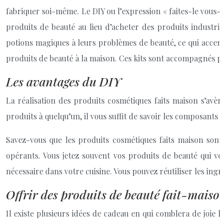
fabriquer soi-même. Le DIY ou l’expression « faites-le vous
produits de beauté au lieu d’acheter des produits industr
potions magiques à leurs problèmes de beauté, ce qui accen
produits de beauté à la maison. Ces kits sont accompagnés pa
Les avantages du DIY
La réalisation des produits cosmétiques faits maison s’avè
produits à quelqu’un, il vous suffit de savoir les composants
Savez-vous que les produits cosmétiques faits maison son
opérants. Vous jetez souvent vos produits de beauté qui v
nécessaire dans votre cuisine. Vous pouvez réutiliser les ingr
Offrir des produits de beauté fait-mais
Il existe plusieurs idées de cadeau en qui comblera de joi