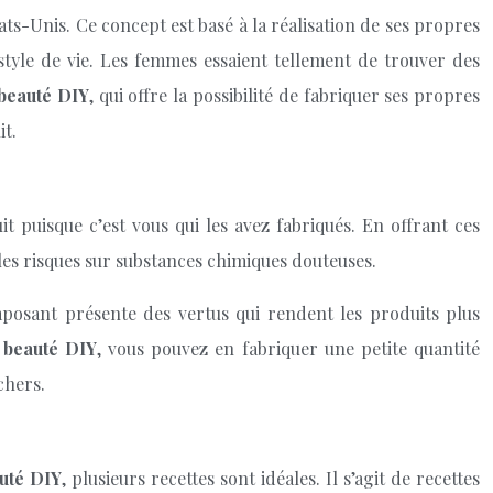
ts-Unis. Ce concept est basé à la réalisation de ses propres
style de vie. Les femmes essaient tellement de trouver des
 beauté DIY
, qui offre la possibilité de fabriquer ses propres
it.
t puisque c’est vous qui les avez fabriqués. En offrant ces
r les risques sur substances chimiques douteuses.
mposant présente des vertus qui rendent les produits plus
e beauté DIY
, vous pouvez en fabriquer une petite quantité
chers.
auté DIY
, plusieurs recettes sont idéales. Il s’agit de recettes