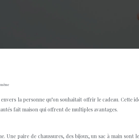
i même
nvers la personne qu’on souhaitait offrir le cadeau. Cette idé
autés fait maison qui offrent de multiples avantages.
. Une paire de chaussures, des bijoux, un sac à main sont les