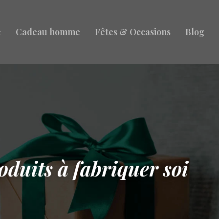
e
Cadeau homme
Fêtes & Occasions
Blog
duits à fabriquer soi